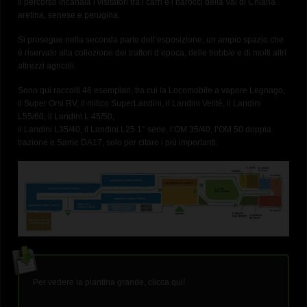
Il percorso incanala i visitatori tra i carri e i barocci della Val di Chiana
aretina, senese e perugina.
Si prosegue nella seconda parte dell’esposizione, un ampio spazio che
è riservato alla collezione dei trattori d’epoca, delle trebbie e di molti altri
attrezzi agricoli.
Sono qui raccolti 46 esemplari, tra cui la Locomobile a vapore Legnago,
il Super Orsi RV, il mitico SuperLandini, il Landini Velité, il Landini
L55/60, il Landini L 45/50,
il Landini L35/40, il Landini L25 1° serie, l’OM 35/40, l’OM 50 doppia
trazione e Same DA17, solo per citare i più importanti.
Per vedere la piantina grande,
clicca qui
!