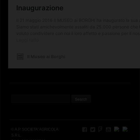
© A.P. SOCIETA' AGRICOLA
S.R.L.